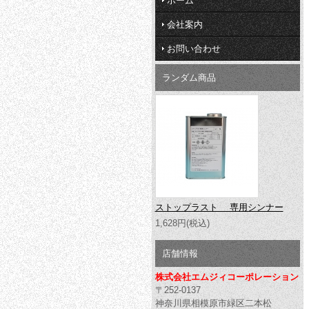
ホーム
会社案内
お問い合わせ
ランダム商品
ストップラスト 専用シンナー
1,628円(税込)
店舗情報
株式会社エムジィコーポレーション
〒252-0137
神奈川県相模原市緑区二本松