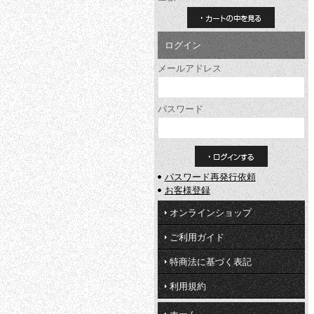
カートの中を見る
ログイン
メールアドレス
パスワード
パスワード再発行依頼
お客様登録
オンラインショップ
ご利用ガイド
特商法に基づく表記
利用規約