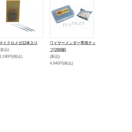
マイクロメガ12本入り
ワイヤーメンダー専用チッ
(新品)
プ(200個)
3,190円(税込)
(新品)
4,840円(税込)