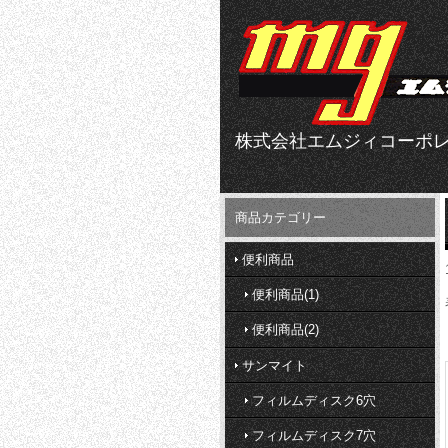
株式会社エムジィコーポ
商品カテゴリー
便利商品
便利商品(1)
便利商品(2)
サンマイト
フィルムディスク6穴
フィルムディスク7穴