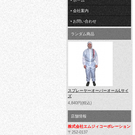
ホーム
会社案内
お問い合わせ
ランダム商品
スプレーヤーオーバーオールLサイ
ズ
4,840円(税込)
店舗情報
株式会社エムジィコーポレーション
〒252-0137