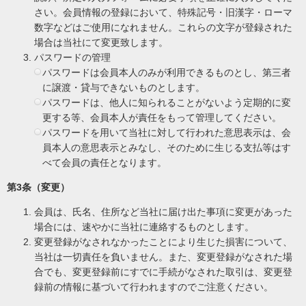
さい。会員情報の登録において、特殊記号・旧漢字・ローマ
数字などはご使用になれません。これらの文字が登録された
場合は当社にて変更致します。
パスワードの管理
パスワードは会員本人のみが利用できるものとし、第三者
に譲渡・貸与できないものとします。
パスワードは、他人に知られることがないよう定期的に変
更する等、会員本人が責任をもって管理してください。
パスワードを用いて当社に対して行われた意思表示は、会
員本人の意思表示とみなし、そのために生じる支払等はす
べて会員の責任となります。
第3条（変更）
会員は、氏名、住所など当社に届け出た事項に変更があった
場合には、速やかに当社に連絡するものとします。
変更登録がなされなかったことにより生じた損害について、
当社は一切責任を負いません。また、変更登録がなされた場
合でも、変更登録前にすでに手続がなされた取引は、変更登
録前の情報に基づいて行われますのでご注意ください。