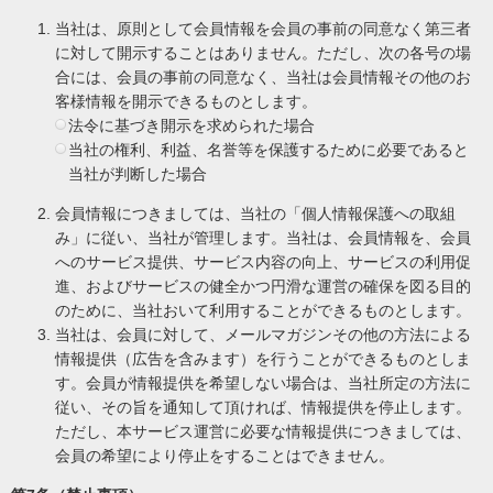
当社は、原則として会員情報を会員の事前の同意なく第三者
に対して開示することはありません。ただし、次の各号の場
合には、会員の事前の同意なく、当社は会員情報その他のお
客様情報を開示できるものとします。
法令に基づき開示を求められた場合
当社の権利、利益、名誉等を保護するために必要であると
当社が判断した場合
会員情報につきましては、当社の「個人情報保護への取組
み」に従い、当社が管理します。当社は、会員情報を、会員
へのサービス提供、サービス内容の向上、サービスの利用促
進、およびサービスの健全かつ円滑な運営の確保を図る目的
のために、当社おいて利用することができるものとします。
当社は、会員に対して、メールマガジンその他の方法による
情報提供（広告を含みます）を行うことができるものとしま
す。会員が情報提供を希望しない場合は、当社所定の方法に
従い、その旨を通知して頂ければ、情報提供を停止します。
ただし、本サービス運営に必要な情報提供につきましては、
会員の希望により停止をすることはできません。