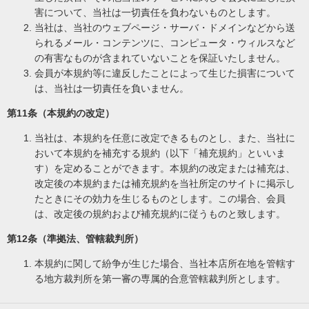
害について、当社は一切責任を負わないものとします。
当社は、当社のウェブページ・サーバ・ドメインなどから送
られるメール・コンテンツに、コンピュータ・ウィルスなど
の有害なものが含まれていないことを保証いたしません。
会員が本規約等に違反したことによって生じた損害について
は、当社は一切責任を負いません。
第11条（本規約の改定）
当社は、本規約を任意に改定できるものとし、また、当社に
おいて本規約を補充する規約（以下「補充規約」といいま
す）を定めることができます。本規約の改定または補充は、
改定後の本規約または補充規約を当社所定のサイトに掲示し
たときにその効力を生じるものとします。この場合、会員
は、改定後の規約および補充規約に従うものと致します。
第12条（準拠法、管轄裁判所）
本規約に関して紛争が生じた場合、当社本店所在地を管轄す
る地方裁判所を第一審の専属的合意管轄裁判所とします。