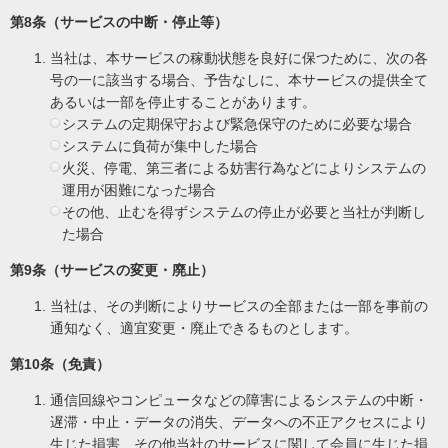
第8条（サービスの中断・停止等）
当社は、本サービスの稼動状態を良好に保つために、次の各
号の一に該当する場合、予告なしに、本サービスの提供全て
あるいは一部を停止することがあります。
システムの定期保守および緊急保守のために必要な場合
システムに負荷が集中した場合
火災、停電、第三者による妨害行為などによりシステムの
運用が困難になった場合
その他、止むを得ずシステムの停止が必要と当社が判断し
た場合
第9条（サービスの変更・廃止）
当社は、その判断によりサービスの全部または一部を事前の
通知なく、適宜変更・廃止できるものとします。
第10条（免責）
通信回線やコンピュータなどの障害によるシステムの中断・
遅滞・中止・データの消失、データへの不正アクセスにより
生じた損害、その他当社のサービスに関して会員に生じた損