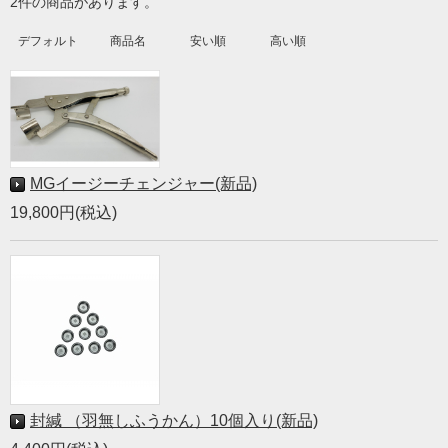
2件の商品があります。
デフォルト
商品名
安い順
高い順
MGイージーチェンジャー(新品)
19,800円(税込)
封緘 （羽無しふうかん）10個入り(新品)